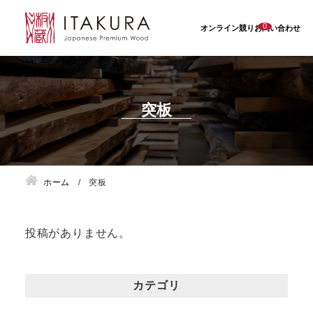
0
オンライン競り
お問い合わせ
突板
ホーム
突板
投稿がありません。
カテゴリ